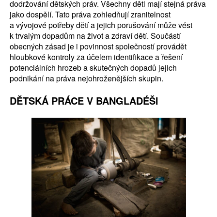
dodržování dětských práv. Všechny děti mají stejná práva
jako dospělí. Tato práva zohledňují zranitelnost
a vývojové potřeby dětí a jejich porušování může vést
k trvalým dopadům na život a zdraví dětí. Součástí
obecných zásad je i povinnost společností provádět
hloubkové kontroly za účelem identifikace a řešení
potenciálních hrozeb a skutečných dopadů jejich
podnikání na práva nejohroženějších skupin.
DĚTSKÁ PRÁCE V BANGLADÉŠI