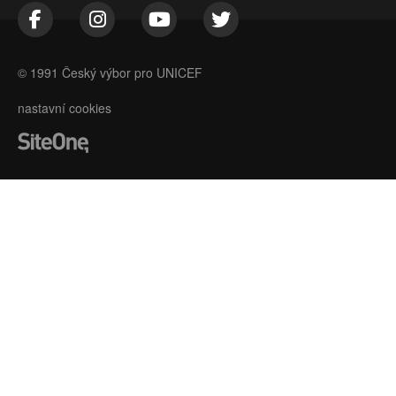
© 1991 Český výbor pro UNICEF
nastavní cookies