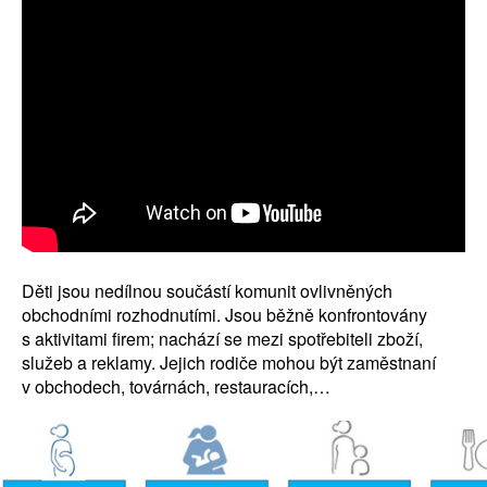
Děti jsou nedílnou součástí komunit ovlivněných
obchodními rozhodnutími. Jsou běžně konfrontovány
s aktivitami firem; nachází se mezi spotřebiteli zboží,
služeb a reklamy. Jejich rodiče mohou být zaměstnaní
v obchodech, továrnách, restauracích,…