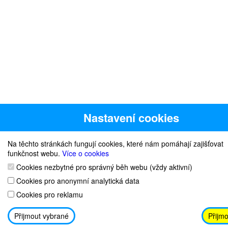
Nastavení cookies
Na těchto stránkách fungují cookies, které nám pomáhají zajišťovat
funkčnost webu.
Více o cookies
Cookies nezbytné pro správný běh webu (vždy aktivní)
Cookies pro anonymní analytická data
Cookies pro reklamu
Přijmout vybrané
Přijmo