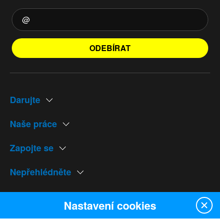
ODEBÍRAT
Darujte
Naše práce
Zapojte se
Nepřehlédněte
Naše weby
Nastavení cookies