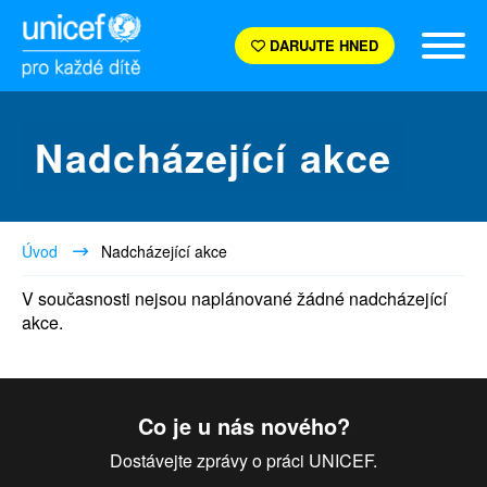
DARUJTE HNED
Nadcházející akce
Úvod
Nadcházející akce
V současnosti nejsou naplánované žádné nadcházející
akce.
Co je u nás nového?
Dostávejte zprávy o práci UNICEF.