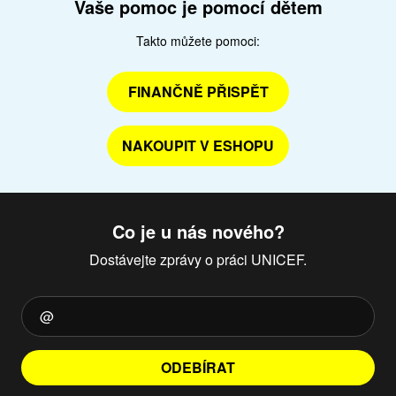
Vaše pomoc je pomocí dětem
Takto můžete pomoci:
FINANČNĚ PŘISPĚT
NAKOUPIT V ESHOPU
Co je u nás nového?
Dostávejte zprávy o práci UNICEF.
ODEBÍRAT