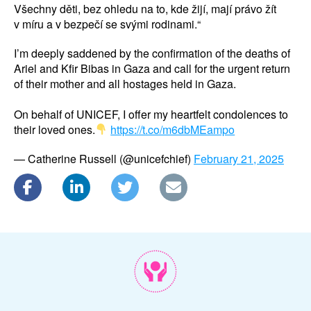
Všechny děti, bez ohledu na to, kde žijí, mají právo žít
v míru a v bezpečí se svými rodinami.“
I’m deeply saddened by the confirmation of the deaths of
Ariel and Kfir Bibas in Gaza and call for the urgent return
of their mother and all hostages held in Gaza.
On behalf of UNICEF, I offer my heartfelt condolences to
their loved ones.
https://t.co/m6dbMEampo
— Catherine Russell (@unicefchief)
February 21, 2025