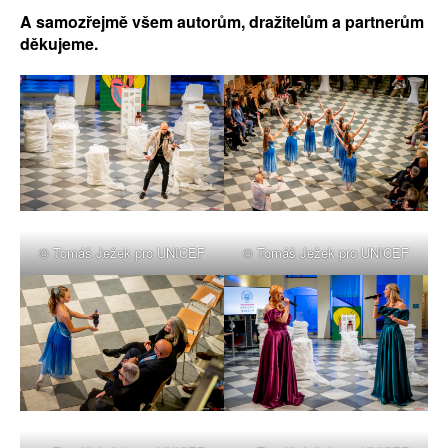
A samozřejmě všem autorům, dražitelům a partnerům
děkujeme.
© Tomáš Ježek pro UNICEF
© Tomáš Ježek pro UNICEF