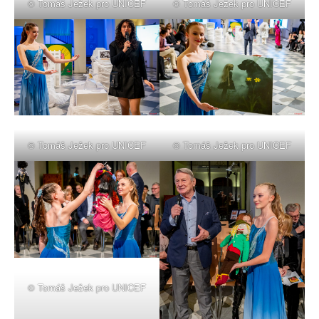
© Tomáš Ježek pro UNICEF
© Tomáš Ježek pro UNICEF
© Tomáš Ježek pro UNICEF
© Tomáš Ježek pro UNICEF
© Tomáš Ježek pro UNICEF