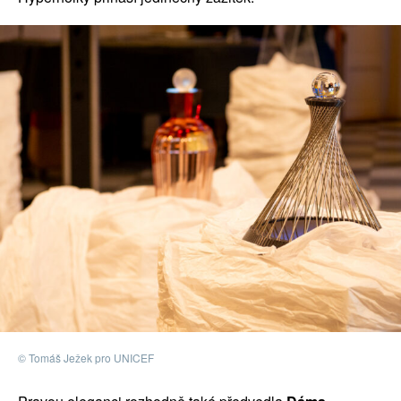
© Tomáš Ježek pro UNICEF