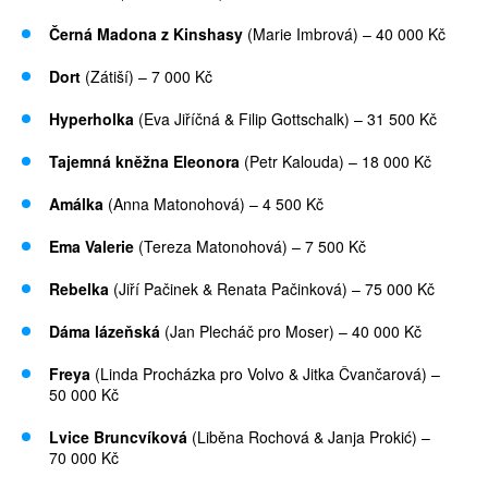
Černá Madona z Kinshasy
(Marie Imbrová) – 40 000 Kč
Dort
(Zátiší) – 7 000 Kč
Hyperholka
(Eva Jiříčná & Filip Gottschalk) – 31 500 Kč
Tajemná kněžna Eleonora
(Petr Kalouda) – 18 000 Kč
Amálka
(Anna Matonohová) – 4 500 Kč
Ema Valerie
(Tereza Matonohová) – 7 500 Kč
Rebelka
(Jiří Pačinek & Renata Pačinková) – 75 000 Kč
Dáma lázeňská
(Jan Plecháč pro Moser) – 40 000 Kč
Freya
(Linda Procházka pro Volvo & Jitka Čvančarová) –
50 000 Kč
Lvice Bruncvíková
(Liběna Rochová & Janja Prokić) –
70 000 Kč