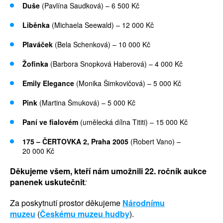
Duše
(Pavlína Saudková) – 6 500 Kč
Liběnka
(Michaela Seewald) – 12 000 Kč
Plaváček
(Bela Schenková) – 10 000 Kč
Žofinka
(Barbora Snopková Haberová) – 4 000 Kč
Emily Elegance
(Monika Šimkovičová) – 5 000 Kč
Pink
(Martina Šmuková) – 5 000 Kč
Paní ve fialovém
(umělecká dílna Tititi) – 15 000 Kč
175 – ČERTOVKA 2, Praha 2005
(Robert Vano) –
20 000 Kč
Děkujeme všem, kteří nám umožnili 22. ročník aukce
panenek uskutečnit
:
Za poskytnutí prostor děkujeme
Národnímu
muzeu
(
Českému muzeu hudby
).