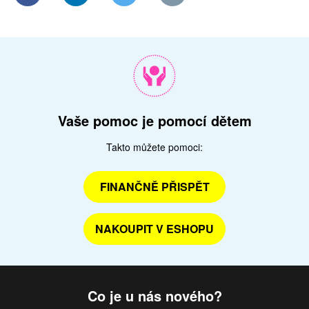
Vaše pomoc je pomocí dětem
Takto můžete pomoci:
FINANČNĚ PŘISPĚT
NAKOUPIT V ESHOPU
Co je u nás nového?