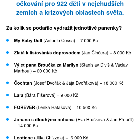
očkování pro 922 dětí v nejchudších
zemích a krizových oblastech světa.
Za kolik se podařilo vydražit jednotlivé panenky?
My Baby Doll
(Antonio Cossa) – 7 000 Kč
Zlatá k listování/s doprovodem
(Jan Činčera) – 8 000 Kč
Výlet pana Broučka za Marilyn
(Stanislav Diviš & Václav
Marhoul) – 60 000 Kč
Čochtan
(Josef Dvořák & Jája Dvořáková) – 18 000 Kč
Lara
(Bára Fišerová) – 9 000 Kč
FOREVER
(Lenka Hatašová) – 10 500 Kč
Johana s dlouhýma nohama
(Eva Hrušková & Jan Přeučil)
– 14 000 Kč
Leotiene
(Jitka Chizzola) – 6 000 Kč