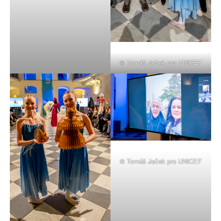
© Tomáš Ježek pro UNICEF
© Tomáš Ježek pro UNICEF