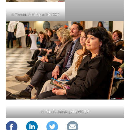
© Tomáš Ježek pro UNICEF
© Tomáš Ježek pro UNICEF