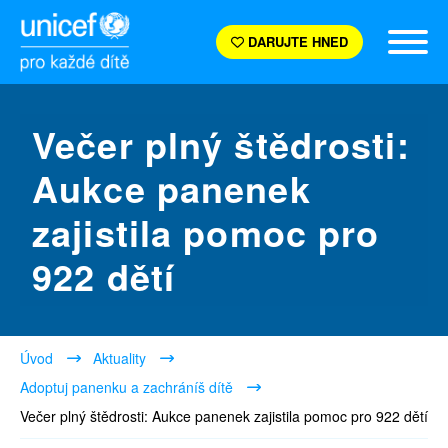
DARUJTE HNED
Večer plný štědrosti:
Aukce panenek
zajistila pomoc pro
922 dětí
Úvod
Aktuality
Adoptuj panenku a zachráníš dítě
Večer plný štědrosti: Aukce panenek zajistila pomoc pro 922 dětí