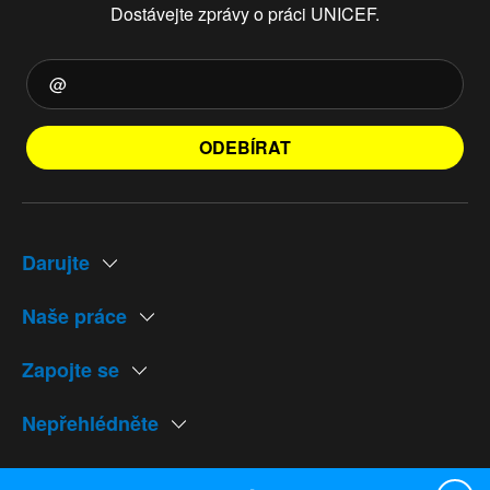
Dostávejte zprávy o práci UNICEF.
ODEBÍRAT
Darujte
Naše práce
Zapojte se
Nepřehlédněte
Naše weby