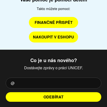
Takto můžete pomoci:
FINANČNĚ PŘISPĚT
NAKOUPIT V ESHOPU
Co je u nás nového?
Dostávejte zprávy o práci UNICEF.
ODEBÍRAT