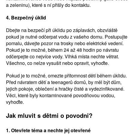
a zeleninu), které s ní přišly do kontaktu.
4. Bezpečný úklid
Dbejte na bezpečí při úklidu po záplavách, obzvláště
pokud je nutné odčerpat vodu z vašeho domu. Postupujte
pomalu, dávejte pozor na trosky nebo elektrické vedení.
Pokud je to možné, během 24 až 48 hodin po návratu
odčerpejte co nejvíce vody. Vlhká místa nechte větrat.
Všechno, co nelze vysušit nebo opravit, vyhoďte.
Pokud je to možné, omezte přítomnost dětí během úklidu.
Před návratem dětí a teenagerů domů, by měl být dům,
jejich pokoje, oblečení a hračky čisté a vydezinfikované.
Věci, které byly kontaminované povodňovou vodou,
vyhoďte.
Jak mluvit s dětmi o povodni?
1. Otevřete téma a nechte jej otevřené