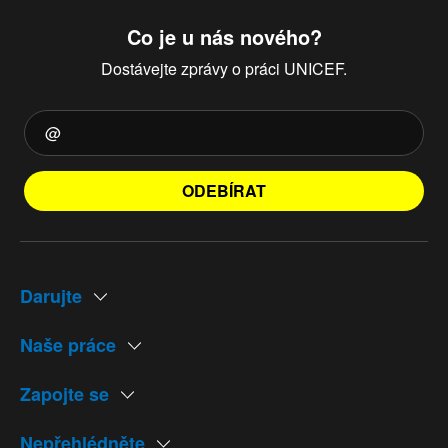
Co je u nás nového?
Dostávejte zprávy o práci UNICEF.
ODEBÍRAT
Darujte
Naše práce
Zapojte se
Nepřehlédněte