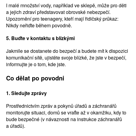
I malé množství vody, například ve sklepě, může pro děti
a jejich zdraví představovat obrovské nebezpečí.
Upozornění pro teenagery, kteří mají řidičský průkaz:
Nikdy neřiďte během povodně.
5. Buďte v kontaktu s blízkými
Jakmile se dostanete do bezpečí a budete mít k dispozici
komunikační sítě, ujistěte svoje blízké, že jste v bezpečí,
informujte je o tom, kde jste.
Co dělat po povodni
1. Sledujte zprávy
Prostřednictvím zpráv a pokynů úřadů a záchranářů
monitorujte situaci, domů se vraťte až v okamžiku, kdy to
bude bezpečné (v návaznosti na instrukce záchranářů
a úřadů).