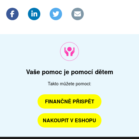
Vaše pomoc je pomocí dětem
Takto můžete pomoci:
FINANČNĚ PŘISPĚT
NAKOUPIT V ESHOPU