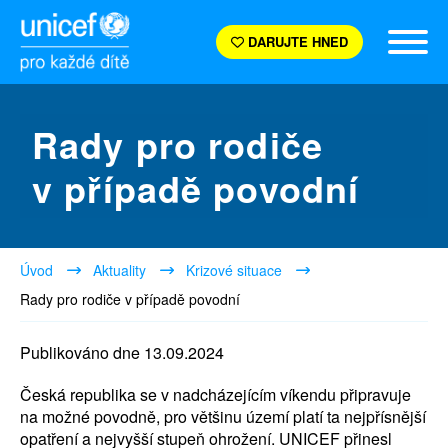
DARUJTE HNED
Rady pro rodiče
v případě povodní
Úvod
Aktuality
Krizové situace
Rady pro rodiče v případě povodní
Publikováno dne 13.09.2024
Česká republika se v nadcházejícím víkendu připravuje
na možné povodně, pro většinu území platí ta nejpřísnější
opatření a nejvyšší stupeň ohrožení. UNICEF přinesl