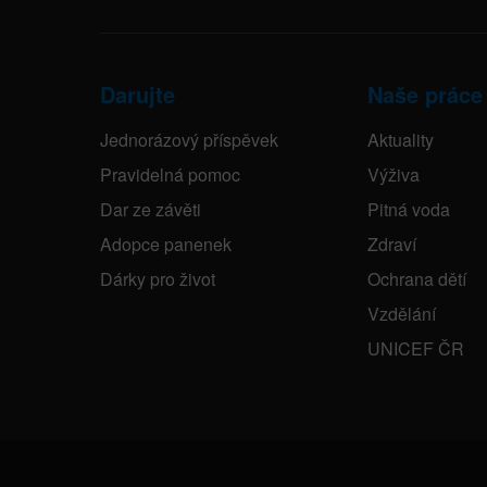
Darujte
Naše práce
Jednorázový příspěvek
Aktuality
Pravidelná pomoc
Výživa
Dar ze závěti
Pitná voda
Adopce panenek
Zdraví
Dárky pro život
Ochrana dětí
Vzdělání
UNICEF ČR