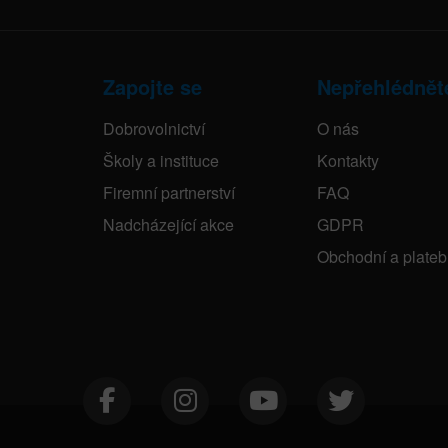
Zapojte se
Nepřehlédnět
Dobrovolnictví
O nás
Školy a instituce
Kontakty
Firemní partnerství
FAQ
Nadcházející akce
GDPR
Obchodní a plate