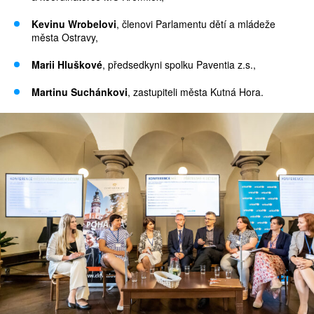
Kevinu Wrobelovi
, členovi Parlamentu dětí a mládeže
města Ostravy,
Marii Hluškové
, předsedkyni spolku Paventia z.s.,
Martinu Suchánkovi
, zastupiteli města Kutná Hora.