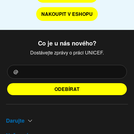
NAKOUPIT V ESHOPU
Co je u nás nového?
Dostávejte zprávy o práci UNICEF.
ODEBÍRAT
Darujte