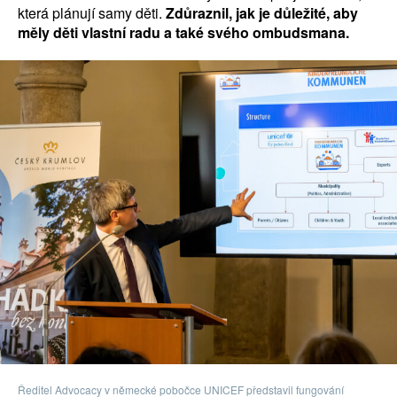
která plánují samy děti.
Zdůraznil, jak je důležité, aby
měly děti vlastní radu a také svého ombudsmana.
Ředitel Advocacy v německé pobočce UNICEF představil fungování