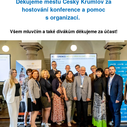
Děkujeme městu Český Krumlov za
hostování konference a pomoc
s organizací.
Všem mluvčím a také divákům děkujeme za účast!