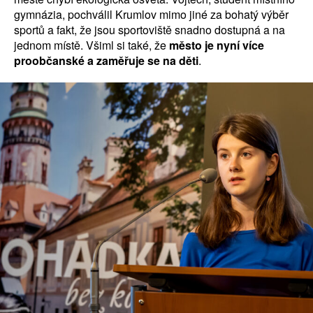
gymnázia, pochválil Krumlov mimo jiné za bohatý výběr
sportů a fakt, že jsou sportoviště snadno dostupná a na
jednom místě. Všiml si také, že
město je nyní více
proobčanské a zaměřuje se na děti
.