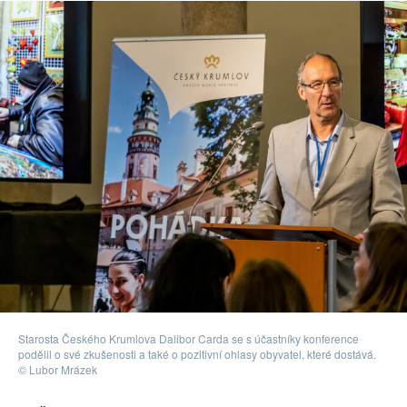
Starosta Českého Krumlova Dalibor Carda se s účastníky konference
podělil o své zkušenosti a také o pozitivní ohlasy obyvatel, které dostává.
© Lubor Mrázek