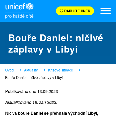
DARUJTE HNED
Bouře Daniel: ničivé
záplavy v Libyi
Úvod
Aktuality
Krizové situace
Bouře Daniel: ničivé záplavy v Libyi
Publikováno dne 13.09.2023
Aktualizováno 18. září 2023:
Ničivá
bouře Daniel se přehnala východní Libyí,