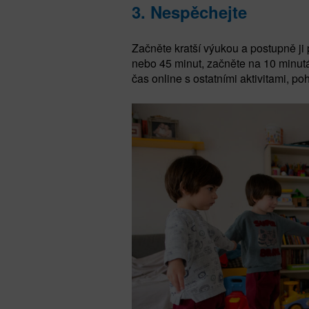
3.
Nespěchejte
Začněte kratší výukou a postupně ji
nebo 45 minut, začněte na 10 minutá
čas online s ostatními aktivitami, 