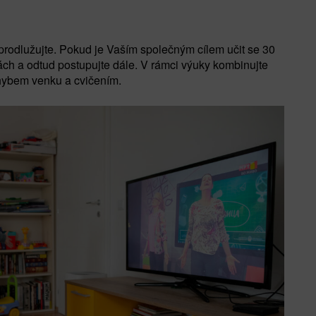
 prodlužujte. Pokud je Vaším společným cílem učit se 30
ch a odtud postupujte dále. V rámci výuky kombinujte
pohybem venku a cvičením.