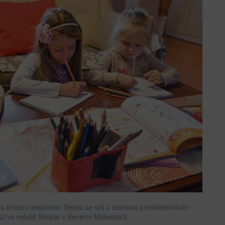
 tříletou sestřenicí Stelou se učí z domova prostřednictvím
zi ve městě Skopje v Severní Makedonii.