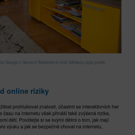
ta Skopje v Severní Makedonii cvičí dětskou jógu podle
d online riziky
žitost prohlubovat znalosti, účastnit se interaktivních her
ce času na internetu však přináší také zvýšená rizika,
mí dětí. Povídejte si se svými dětmi o tom, jak mají
 pro výuku a jak se bezpečně chovat na internetu,