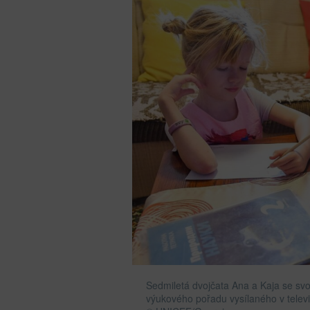
Sedmiletá dvojčata Ana a Kaja se svou
výukového pořadu vysílaného v televi